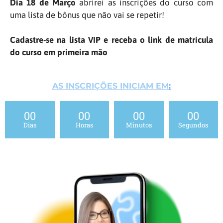
Dia 18 de Março
abrirei as inscrições do curso com
uma lista de bônus
que não vai se repetir!
Cadastre-se na lista VIP e receba o link de matrícula
do curso em primeira mão
AS INSCRIÇÕES INICIAM EM
:
00
00
00
00
Dias
Horas
Minutos
Segundos