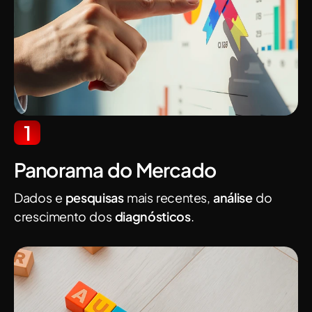
1
Panorama do Mercado​
Dados e
pesquisas
mais recentes,
análise
do
crescimento dos
diagnósticos
.