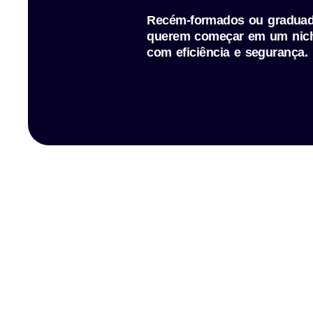
Recém-formados ou graduado
querem começar em um nic
com eficiência e segurança.​