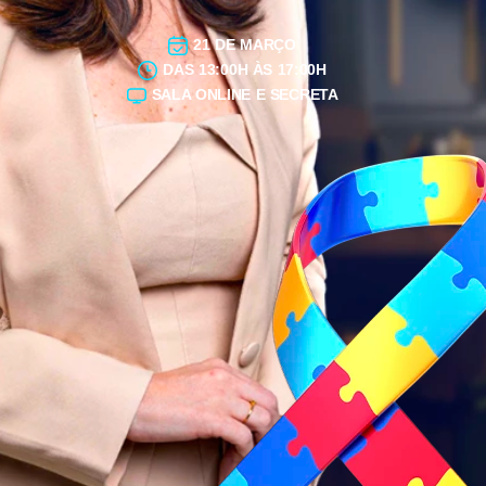
21 DE MARÇO
DAS 13:00H ÀS 17:00H
SALA ONLINE E SECRETA