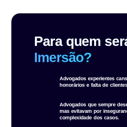
Para quem ser
Imersão?
Advogados experientes can
honorários e falta de clientes.
Advogados que sempre desej
mas evitavam por inseguranç
complexidade dos casos.​