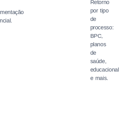
Retorno
por tipo
umentação
de
ncial.
processo:
BPC,
planos
de
saúde,
educacional
e mais.