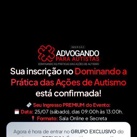
Sua inscrição no
Dominando a
Prática das Ações de Autismo
está confirmada!
Seu Ingresso PREMIUM do Evento:
Data:
25/07 (sábado), das 09:00h às 13:00h.
Formato:
Sala Online e Secreta
Agora é hora de entrar no
GRUPO EXCLUSIVO
do