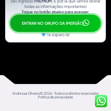
seu ingresso
PREMIUM
. É por lá que vamos liberar
todas as informações importantes!
Toque no botão abaixo para acessar:
ENTRAR NO GRUPO DA IMERSÃO
Te espero lá!
Andressa Oliveira © 2026 - Todos os direitos reservados
Política de privacidade