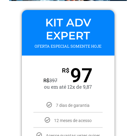
KIT ADV
EXPERT
OFERTA ESPECIAL SOMENTE HOJE
97
R$
R$
397
ou em até 12x de 9,87
7 dias de garantia
12 meses de acesso
Acesse quantas vezes quiser