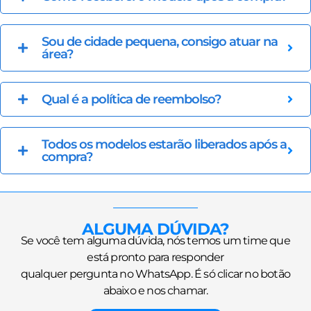
Sou de cidade pequena, consigo atuar na
área?
Qual é a política de reembolso?
Todos os modelos estarão liberados após a
compra?
ALGUMA DÚVIDA?
Se você tem alguma dúvida, nós temos um time que
está pronto para responder
qualquer pergunta no WhatsApp. É só clicar no botão
abaixo e nos chamar.