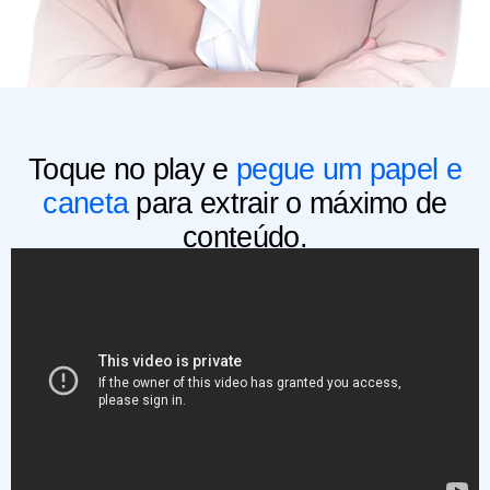
Toque no play e
pegue um papel e
caneta
para extrair o máximo de
conteúdo.